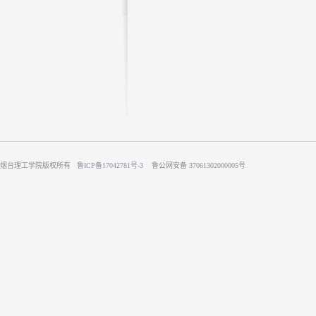
烟台理工学院版权所有
鲁ICP备17042781号-3
鲁公网安备 37061302000005号