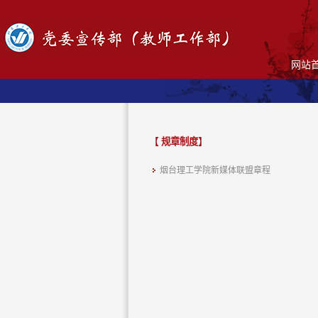
网站
【
规章制度
】
烟台理工学院新媒体联盟章程